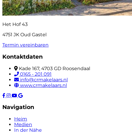
Het Hof 43
4751 JK Oud Gastel
Termin vereinbaren
Kontaktdaten
Kade 167, 4703 GD Roosendaal
0165 - 201 091
info@crmakelaars.nl
www.crmakelaars.nl
Navigation
Heim
Medien
In der Nähe