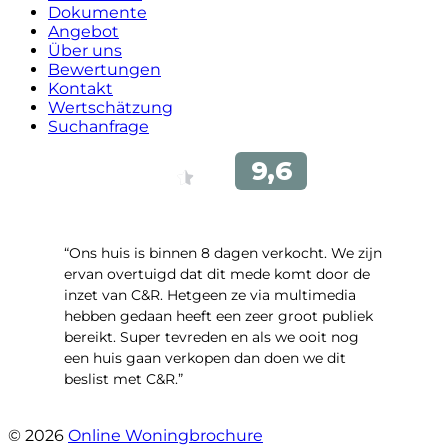
Dokumente
Angebot
Über uns
Bewertungen
Kontakt
Wertschätzung
Suchanfrage
“Ons huis is binnen 8 dagen verkocht. We zijn
ervan overtuigd dat dit mede komt door de
inzet van C&R. Hetgeen ze via multimedia
hebben gedaan heeft een zeer groot publiek
bereikt. Super tevreden en als we ooit nog
een huis gaan verkopen dan doen we dit
beslist met C&R.”
- Angelo Clarijs
© 2026
Online Woningbrochure