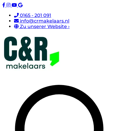
0165 - 201 091
info@crmakelaars.nl
Zu unserer Website ›