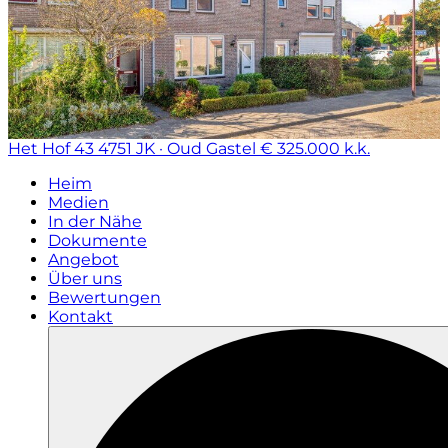
Het Hof 43
4751 JK · Oud Gastel
€ 325.000 k.k.
Heim
Medien
In der Nähe
Dokumente
Angebot
Über uns
Bewertungen
Kontakt