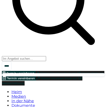
Termin vereinbaren
Bieten Sie einen Preis an!
Wertschätzung
Termin vereinbaren
Bieten Sie einen Preis an!
Wertschätzung
Heim
Medien
In der Nähe
Dokumente