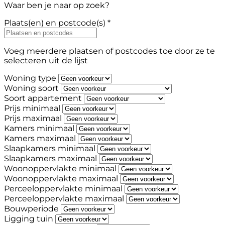
Waar ben je naar op zoek?
Plaats(en) en postcode(s) *
Voeg meerdere plaatsen of postcodes toe door ze te
selecteren uit de lijst
Woning type
Woning soort
Soort appartement
Prijs minimaal
Prijs maximaal
Kamers minimaal
Kamers maximaal
Slaapkamers minimaal
Slaapkamers maximaal
Woonoppervlakte minimaal
Woonoppervlakte maximaal
Perceeloppervlakte minimaal
Perceeloppervlakte maximaal
Bouwperiode
Ligging tuin