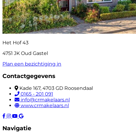
Het Hof 43
4751 JK Oud Gastel
Plan een bezichtiging in
Contactgegevens
Kade 167, 4703 GD Roosendaal
0165 - 201 091
info@crmakelaars.nl
www.crmakelaars.nl
Navigatie