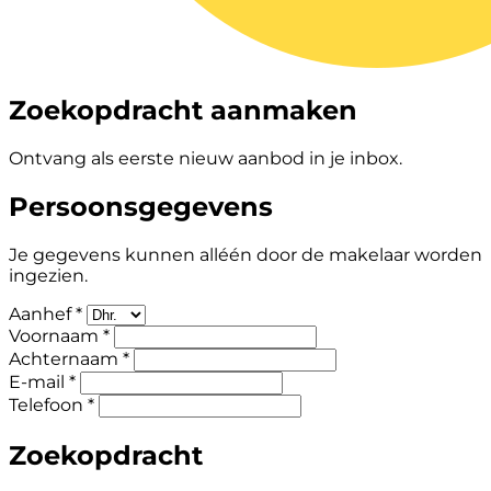
Zoekopdracht aanmaken
Ontvang als eerste nieuw aanbod in je inbox.
Persoonsgegevens
Je gegevens kunnen alléén door de makelaar worden
ingezien.
Aanhef *
Voornaam *
Achternaam *
E-mail *
Telefoon *
Zoekopdracht