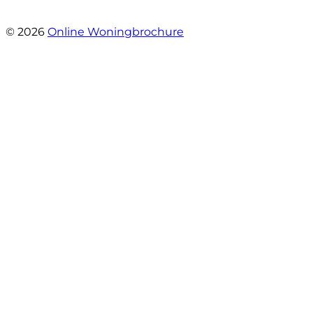
- Angelo Clarijs
© 2026
Online Woningbrochure