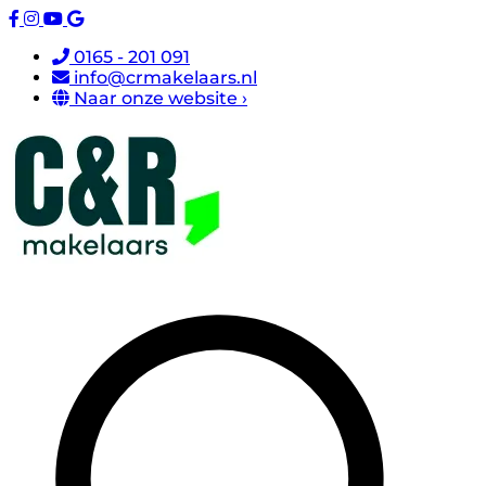
0165 - 201 091
info@crmakelaars.nl
Naar onze website ›