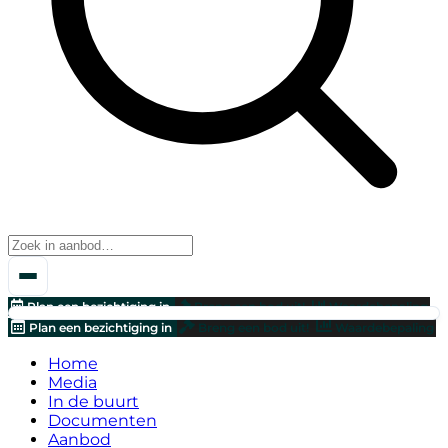
Plan een bezichtiging in
Breng een bod uit!
Waardebepaling
Plan een bezichtiging in
Breng een bod uit!
Waardebepaling
Home
Media
In de buurt
Documenten
Aanbod