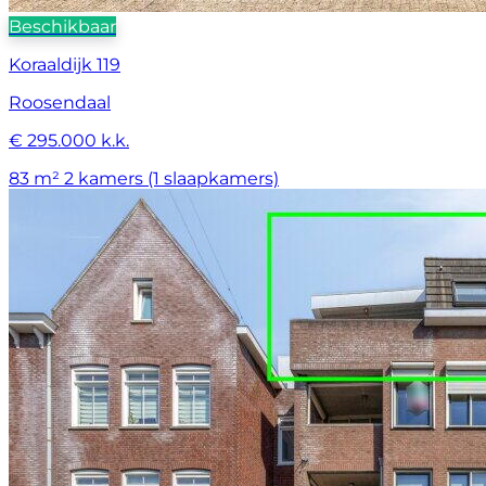
Beschikbaar
Koraaldijk 119
Roosendaal
€ 295.000 k.k.
83 m²
2 kamers (1 slaapkamers)