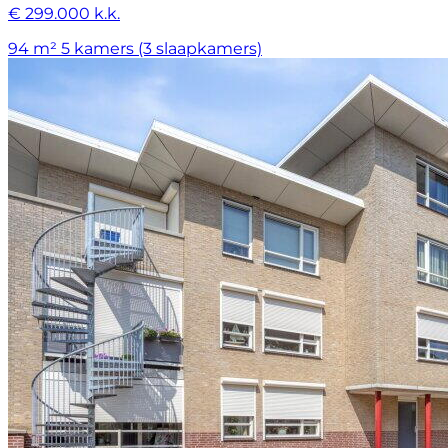
€ 299.000 k.k.
94 m²
5 kamers (3 slaapkamers)