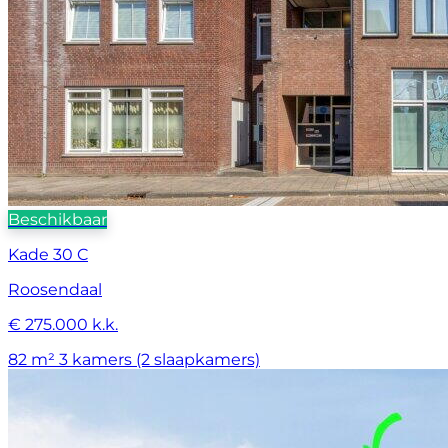
Beschikbaar
Kade 30 C
Roosendaal
€ 275.000 k.k.
82 m²
3 kamers (2 slaapkamers)