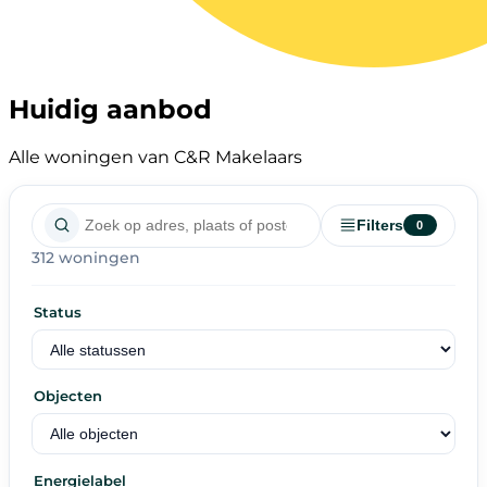
Huidig aanbod
Alle woningen van C&R Makelaars
Filters
0
312 woningen
Status
Objecten
Energielabel