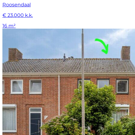
Roosendaal
€ 23.000 k.k.
16 m²