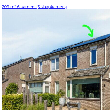
209 m²
6 kamers (5 slaapkamers)