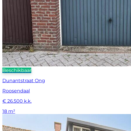
Beschikbaar
Dunantstraat Ong
Roosendaal
€ 26.500 k.k.
18 m²