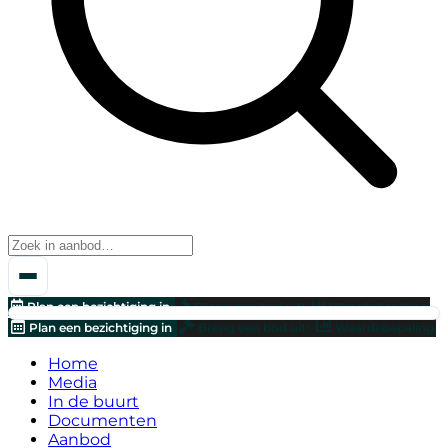
Plan een bezichtiging in
Breng een bod uit!
Waardebepaling
Plan een bezichtiging in
Breng een bod uit!
Waardebepaling
Home
Media
In de buurt
Documenten
Aanbod