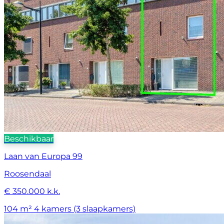
Beschikbaar
Laan van Europa 99
Roosendaal
€ 350.000 k.k.
104 m²
4 kamers (3 slaapkamers)