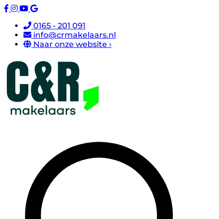
0165 - 201 091
info@crmakelaars.nl
Naar onze website ›