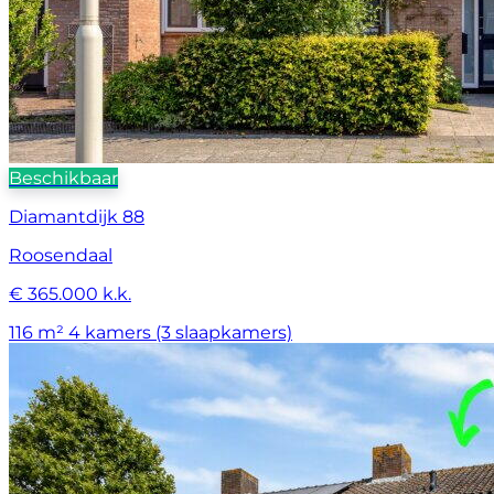
Beschikbaar
Diamantdijk 88
Roosendaal
€ 365.000 k.k.
116 m²
4 kamers (3 slaapkamers)