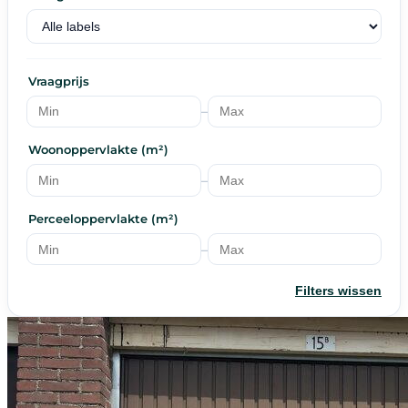
Vraagprijs
–
Woonoppervlakte (m²)
–
Perceeloppervlakte (m²)
–
Filters wissen