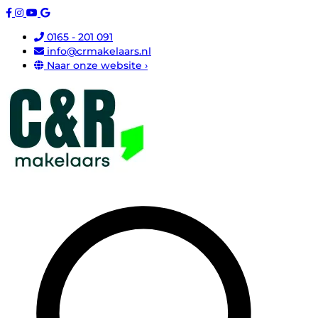
0165 - 201 091
info@crmakelaars.nl
Naar onze website ›