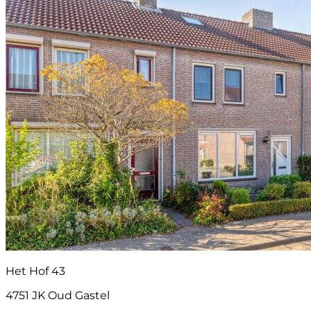
Het Hof 43
4751 JK Oud Gastel