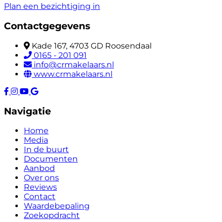
Plan een bezichtiging in
Contactgegevens
Kade 167, 4703 GD Roosendaal
0165 - 201 091
info@crmakelaars.nl
www.crmakelaars.nl
Navigatie
Home
Media
In de buurt
Documenten
Aanbod
Over ons
Reviews
Contact
Waardebepaling
Zoekopdracht