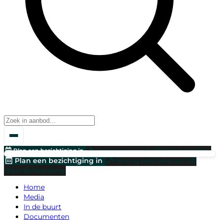
Plan een bezichtiging in
Breng een bod uit!
Waardebepaling
Plan een bezichtiging in
Breng een bod uit!
Waardebepaling
Home
Media
In de buurt
Documenten