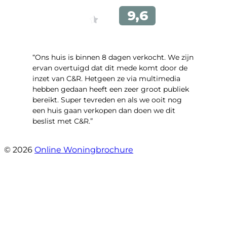
“Ons huis is binnen 8 dagen verkocht. We zijn
ervan overtuigd dat dit mede komt door de
inzet van C&R. Hetgeen ze via multimedia
hebben gedaan heeft een zeer groot publiek
bereikt. Super tevreden en als we ooit nog
een huis gaan verkopen dan doen we dit
beslist met C&R.”
- Angelo Clarijs
© 2026
Online Woningbrochure