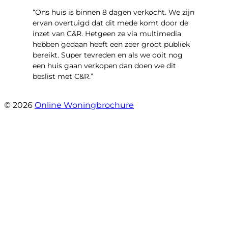
“Ons huis is binnen 8 dagen verkocht. We zijn
ervan overtuigd dat dit mede komt door de
inzet van C&R. Hetgeen ze via multimedia
hebben gedaan heeft een zeer groot publiek
bereikt. Super tevreden en als we ooit nog
een huis gaan verkopen dan doen we dit
beslist met C&R.”
- Angelo Clarijs
© 2026
Online Woningbrochure