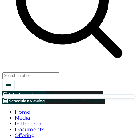
Schedule a viewing
Make an offer!
Valuation
Schedule a viewing
Make an offer!
Valuation
Home
Media
In the area
Documents
Offering