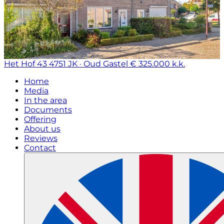
Het Hof 43
4751 JK · Oud Gastel
€ 325.000 k.k.
Home
Media
In the area
Documents
Offering
About us
Reviews
Contact