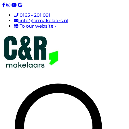
0165 - 201 091
info@crmakelaars.nl
To our website ›