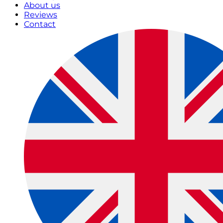
About us
Reviews
Contact