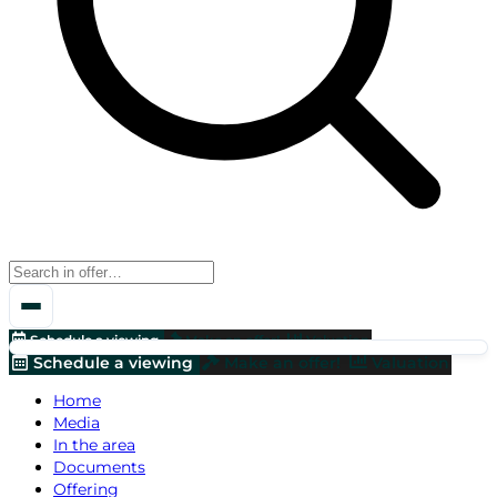
Schedule a viewing
Make an offer!
Valuation
Schedule a viewing
Make an offer!
Valuation
Home
Media
In the area
Documents
Offering