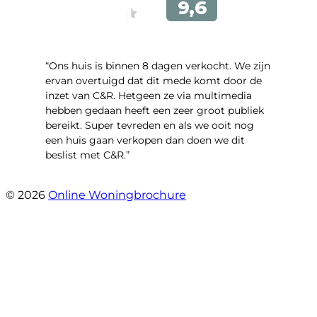
“Ons huis is binnen 8 dagen verkocht. We zijn
ervan overtuigd dat dit mede komt door de
inzet van C&R. Hetgeen ze via multimedia
hebben gedaan heeft een zeer groot publiek
bereikt. Super tevreden en als we ooit nog
een huis gaan verkopen dan doen we dit
beslist met C&R.”
- Angelo Clarijs
© 2026
Online Woningbrochure