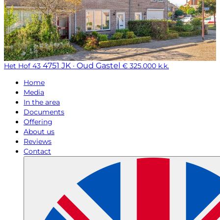
4751 JK · Oud Gastel
Het Hof 43
€ 325.000 k.k.
Home
Media
In the area
Documents
Offering
About us
Reviews
Contact