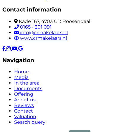
Contact information
Kade 167, 4703 GD Roosendaal
0165 - 201 091
info@crmakelaars.nl
www.crmakelaars.nl
Navigation
Home
Media
In the area
Documents
Offering
About us
Reviews
Contact
Valuation
Search query