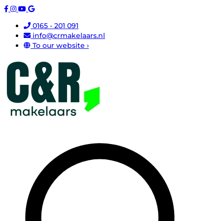
0165 - 201 091
info@crmakelaars.nl
To our website ›