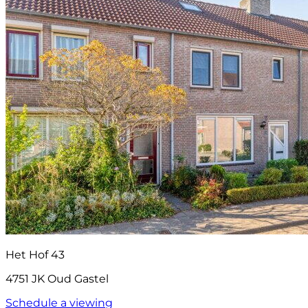
Het Hof 43
4751 JK Oud Gastel
Schedule a viewing