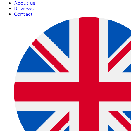
About us
Reviews
Contact