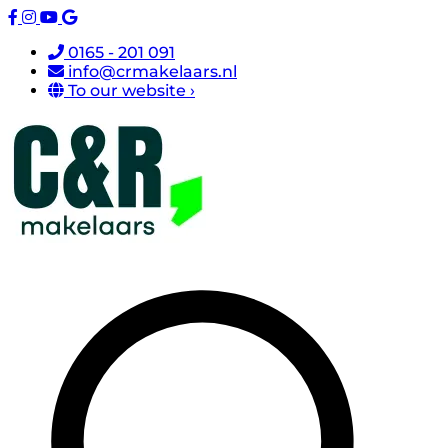
0165 - 201 091
info@crmakelaars.nl
To our website ›