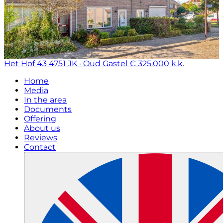
Het Hof 43
4751 JK · Oud Gastel
€ 325.000 k.k.
Home
Media
In the area
Documents
Offering
About us
Reviews
Contact