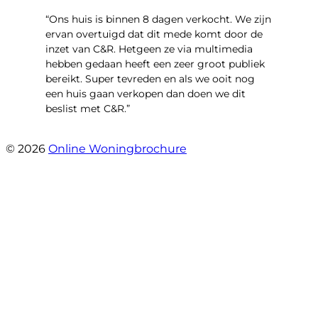
“Ons huis is binnen 8 dagen verkocht. We zijn
ervan overtuigd dat dit mede komt door de
inzet van C&R. Hetgeen ze via multimedia
hebben gedaan heeft een zeer groot publiek
bereikt. Super tevreden en als we ooit nog
een huis gaan verkopen dan doen we dit
beslist met C&R.”
- Angelo Clarijs
© 2026
Online Woningbrochure