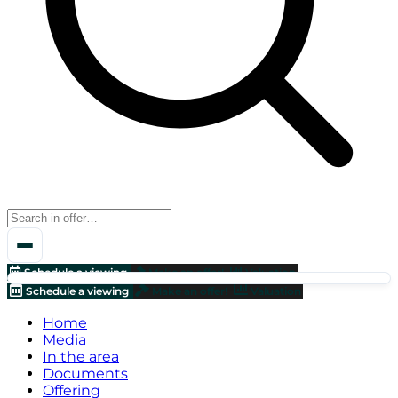
Schedule a viewing
Make an offer!
Valuation
Schedule a viewing
Make an offer!
Valuation
Home
Media
In the area
Documents
Offering