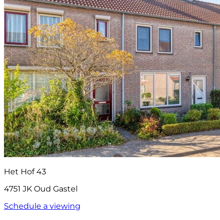
Het Hof 43
4751 JK Oud Gastel
Schedule a viewing