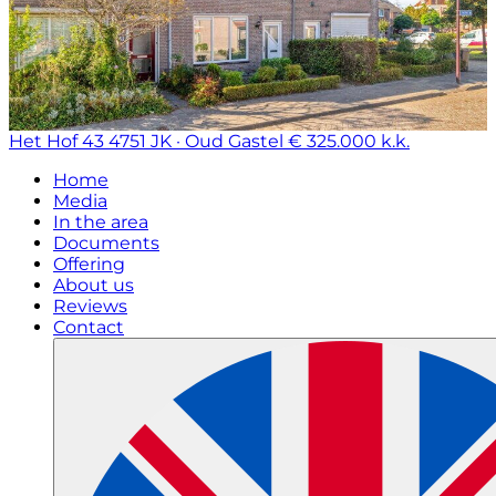
Het Hof 43
4751 JK · Oud Gastel
€ 325.000 k.k.
Home
Media
In the area
Documents
Offering
About us
Reviews
Contact