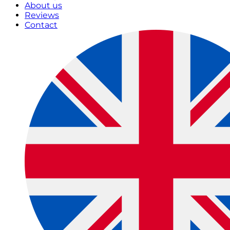
About us
Reviews
Contact