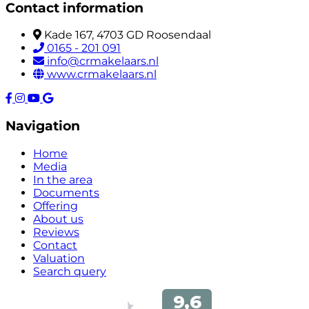
Contact information
Kade 167, 4703 GD Roosendaal
0165 - 201 091
info@crmakelaars.nl
www.crmakelaars.nl
Navigation
Home
Media
In the area
Documents
Offering
About us
Reviews
Contact
Valuation
Search query