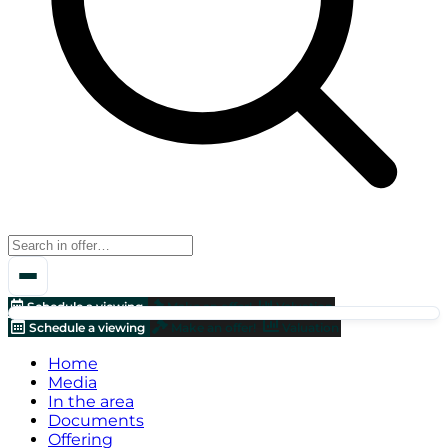
Schedule a viewing
Make an offer!
Valuation
Schedule a viewing
Make an offer!
Valuation
Home
Media
In the area
Documents
Offering