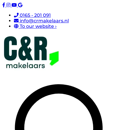
0165 - 201 091
info@crmakelaars.nl
To our website ›