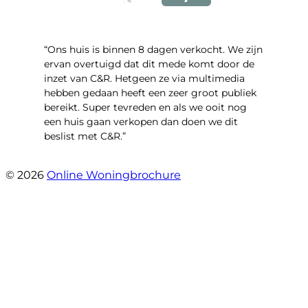
“Ons huis is binnen 8 dagen verkocht. We zijn
ervan overtuigd dat dit mede komt door de
inzet van C&R. Hetgeen ze via multimedia
hebben gedaan heeft een zeer groot publiek
bereikt. Super tevreden en als we ooit nog
een huis gaan verkopen dan doen we dit
beslist met C&R.”
- Angelo Clarijs
© 2026
Online Woningbrochure