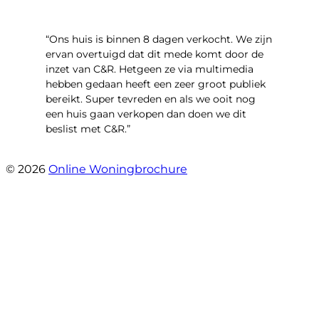
“Ons huis is binnen 8 dagen verkocht. We zijn
ervan overtuigd dat dit mede komt door de
inzet van C&R. Hetgeen ze via multimedia
hebben gedaan heeft een zeer groot publiek
bereikt. Super tevreden en als we ooit nog
een huis gaan verkopen dan doen we dit
beslist met C&R.”
- Angelo Clarijs
© 2026
Online Woningbrochure