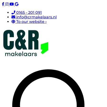
0165 - 201 091
info@crmakelaars.nl
To our website ›