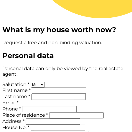
What is my house worth now?
Request a free and non-binding valuation.
Personal data
Personal data can only be viewed by the real estate
agent.
Salutation *
First name *
Last name *
Email *
Phone *
Place of residence *
Address *
House No. *