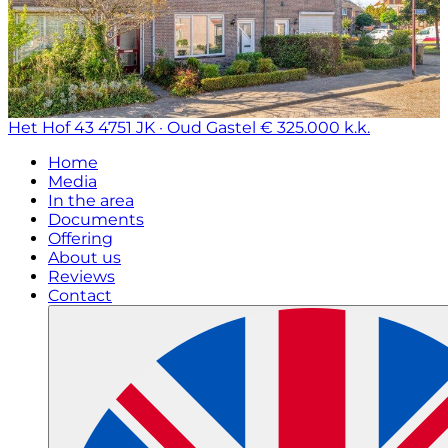
Het Hof 43
4751 JK · Oud Gastel
€ 325.000 k.k.
Home
Media
In the area
Documents
Offering
About us
Reviews
Contact