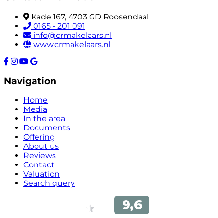
Kade 167, 4703 GD Roosendaal
0165 - 201 091
info@crmakelaars.nl
www.crmakelaars.nl
Navigation
Home
Media
In the area
Documents
Offering
About us
Reviews
Contact
Valuation
Search query