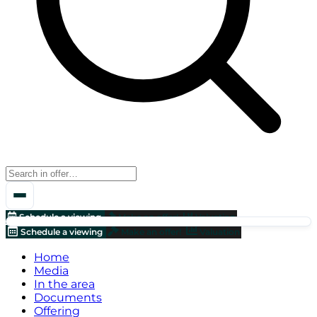
Schedule a viewing
Make an offer!
Valuation
Schedule a viewing
Make an offer!
Valuation
Home
Media
In the area
Documents
Offering