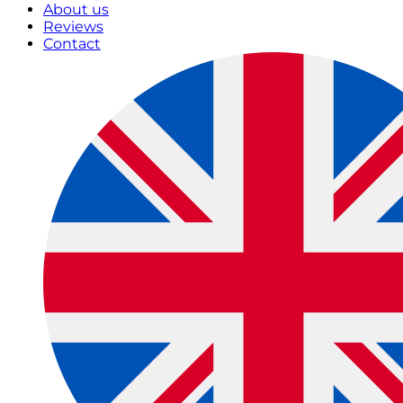
About us
Reviews
Contact