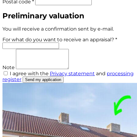
Postal code *
Preliminary valuation
You will receive a confirmation sent by e-mail.
For what do you want to receive an appraisal? *
Note
I agree with the
Privacy statement
and
processing
register
Send my application