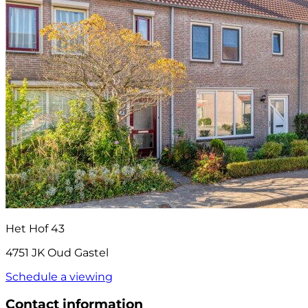
Het Hof 43
4751 JK Oud Gastel
Schedule a viewing
Contact information